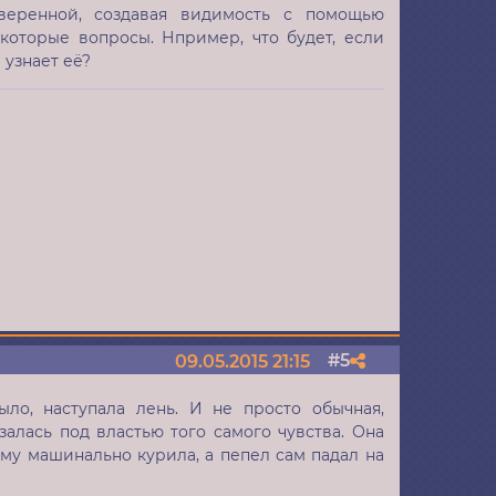
веренной, создавая видимость с помощью
екоторые вопросы. Нпример, что будет, если
 узнает её?
5
09.05.2015 21:15
Поделиться
ло, наступала лень. И не просто обычная,
залась под властью того самого чувства. Она
тому машинально курила, а пепел сам падал на