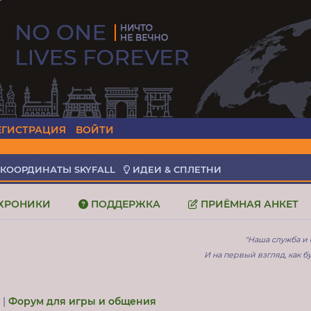
ЕГИСТРАЦИЯ
ВОЙТИ
КООРДИНАТЫ SKYFALL
ИДЕИ & СПЛЕТНИ
ХРОНИКИ
ПОДДЕРЖКА
ПРИЁМНАЯ АНКЕТ
"Наша служба и 
И на первый взгляд, как бу
а
|
Форум для игры и общения