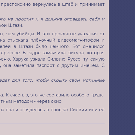
е преспокойно вернулась в штаб и принимает
ого не простит и я должна оправдать себя и
кой Штази.
ы, чем убийцы. И эти проклятые указания от
ка отыскала плёночный видеомагнитофон и
тителей в Штази было немного. Вот сменился
тересное. В кадре замаячила фигура, которая
еню, Харука узнала Силвию Руссо, ту самую
, она заметила паспорт с другим именем. С
дёт для того, чтобы скрыть свои истинные
. К счастью, это не составило особого труда.
тным методом - через окно.
на пол и огляделась в поисках Силвии или её