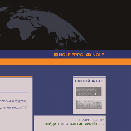
NOLF.FRPG
NOLF
ГОЛОСУЙ ЗА НАС:
опасна и трудна,
дто не видна". ©
ПРИВЕТ, ГОСТЬ!
ВОЙДИТЕ
ИЛИ
ЗАРЕГИСТРИРУЙТЕСЬ
.