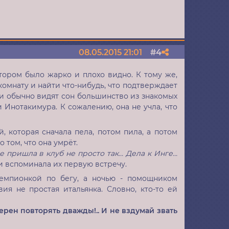
4
08.05.2015 21:01
Поделиться
тором было жарко и плохо видно. К тому же,
комнату и найти что-нибудь, что подтверждает
чи обычно видят сон большинство из знакомых
 Инотакимура. К сожалению, она не учла, что
 которая сначала пела, потом пила, а потом
 том, что она умрёт.
 пришла в клуб не просто так... Дела к Инге...
и вспоминала их первую встречу.
емпионкой по бегу, а ночью - помощником
ия не простая итальянка. Словно, кто-то ей
ерен повторять дважды!.. И не вздумай звать