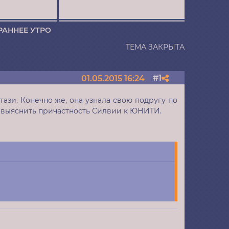
 РАННЕЕ УТРО
ТЕМА ЗАКРЫТА
1
01.05.2015 16:24
Поделиться
ази. Конечно же, она узнала свою подругу по
я выяснить причастность Силвии к ЮНИТИ.