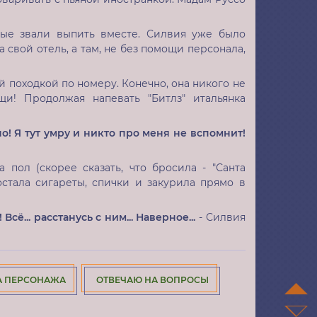
рые звали выпить вместе. Силвия уже было
 свой отель, а там, не без помощи персонала,
 походкой по номеру. Конечно, она никого не
и! Продолжая напевать "Битлз" итальянка
о! Я тут умру и никто про меня не вспомнит!
 пол (скорее сказать, что бросила - "Санта
остала сигареты, спички и закурила прямо в
сё... расстанусь с ним... Наверное...
- Силвия
А ПЕРСОНАЖА
ОТВЕЧАЮ НА ВОПРОСЫ