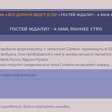
МА
»
ВСЕ ДОРОГИ ВЕДУТ В ГДР
»
ГОСТЕЙ ЖДАЛИ? - 4 МАЯ,
ГОСТЕЙ ЖДАЛИ? - 4 МАЯ, РАННЕЕ УТРО
здобыла видеокассету с попыткой Силвии проникнуть в Шт
Гамбурга. Она пробирается к ней в номер ночью и пытаетс
вия Руссо, Харука Муори
лько получит сведения или пока Силвия не вызовет охрану.
ельная информация
 ошибаться, бойся повторять ошибки.